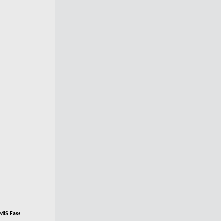
IS Fase di lavaggio impianto