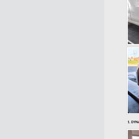
1. DYNA