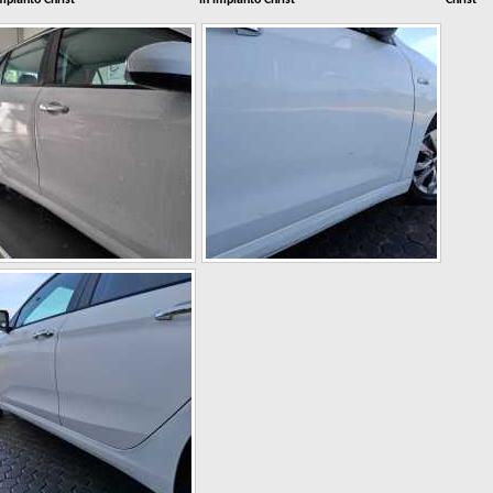
mpianto Christ
in impianto Christ
Christ