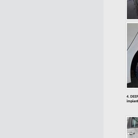
4. DEE
impiant