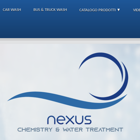
CAR WASH
BUS & TRUCK WASH
CATALOGO PRODOTTI ▼
VID