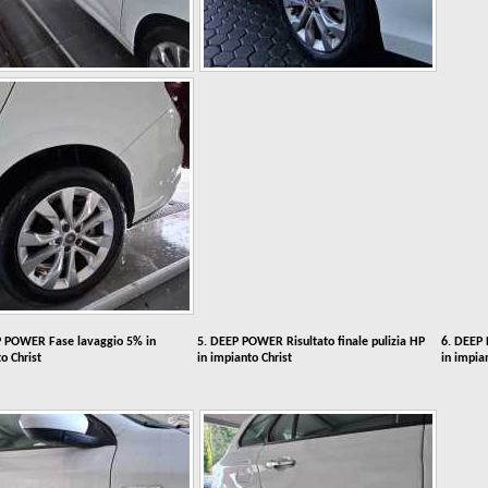
P POWER Fase lavaggio 5% in
5. DEEP POWER Risultato finale pulizia HP
6. DEEP 
o Christ
in impianto Christ
in impia