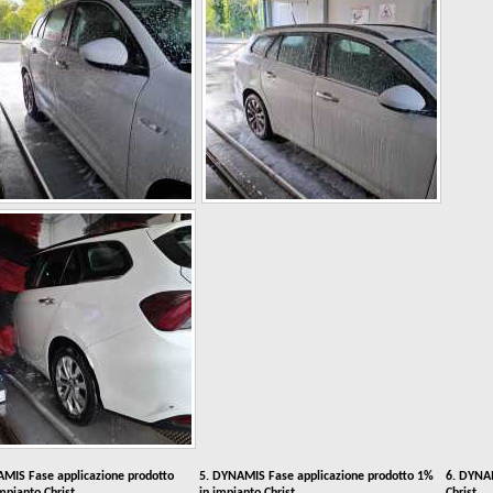
AMIS Fase applicazione prodotto
5. DYNAMIS Fase applicazione prodotto 1%
6. DYNAM