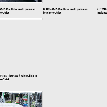
MIS Risultato finale pulizia in
8. DYNAMIS Risultato finale pulizia in
9. DYNAM
o Christ
impianto Christ
impianto
AMIS Risultato finale pulizia in
o Christ