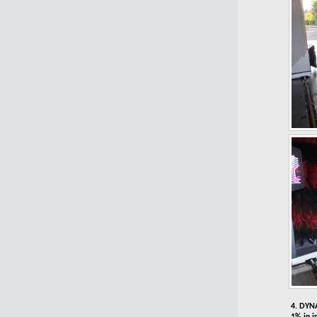
4. DYN